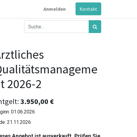
Anmelden
Kontakt
rztliches
Qualitätsmanageme
t 2026-2
ntgelt:
3.950,00
€
ginn:
01.06.2026
de:
21.11.2026
eses Angebot ist ausverkauft. Prüfen Sie