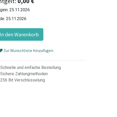
ntgelt:
0,00
€
ginn:
25.11.2026
de:
25.11.2026
In den Warenkorb
Zur Wunschliste hinzufügen
Schnelle und einfache Bestellung
Sichere Zahlungmethoden
256 Bit Verschlüsselung