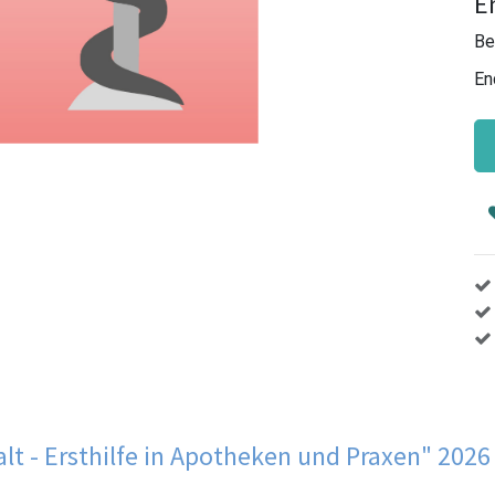
E
Be
En
t - Ersthilfe in Apotheken und Praxen" 2026