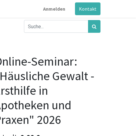
Anmelden
Kontakt
nline-Seminar:
Häusliche Gewalt -
rsthilfe in
Apotheken und
raxen" 2026