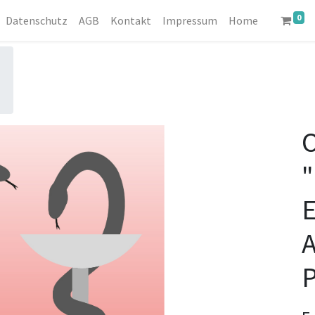
0
Datenschutz
AGB
Kontakt
Impressum
Home
O
"
E
P