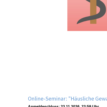
Online-Seminar: "Häusliche Gewal
Anmeldeschluss: 23.11.2026, 23:59 Uhr